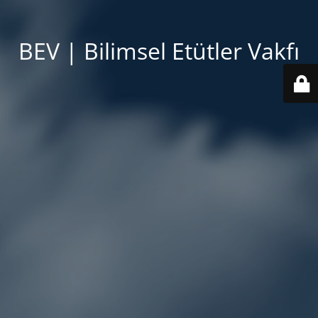
BEV | Bilimsel Etütler Vakfı