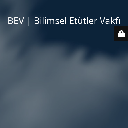
BEV | Bilimsel Etütler Vakfı