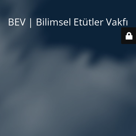
BEV | Bilimsel Etütler Vakfı