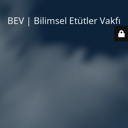
BEV | Bilimsel Etütler Vakfı